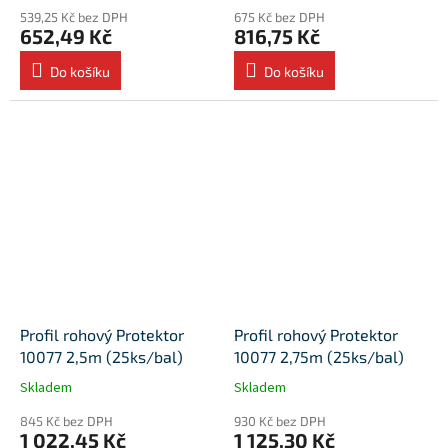
539,25 Kč bez DPH
675 Kč bez DPH
652,49 Kč
816,75 Kč
Do košíku
Do košíku
Profil rohový Protektor
Profil rohový Protektor
10077 2,5m (25ks/bal)
10077 2,75m (25ks/bal)
Skladem
Skladem
845 Kč bez DPH
930 Kč bez DPH
1 022,45 Kč
1 125,30 Kč