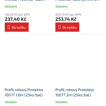
14mm PVC 3m (25ks/bal)
(25ks/bal)
Skladem
Skladem
196,20 Kč bez DPH
209,70 Kč bez DPH
237,40 Kč
253,74 Kč
Do košíku
Do košíku
Profil rohový Protektor
Profil rohový Protektor
10077 1,6m (25ks/bal)
10077 2m (25ks/bal)
Skladem
Skladem