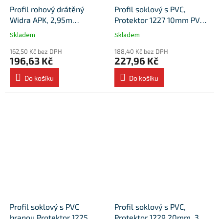
Profil rohový drátěný
Profil soklový s PVC,
Widra APK, 2,95m
Protektor 1227 10mm PVC
(25ks/bal)
3m (25ks/bal)
Skladem
Skladem
162,50 Kč bez DPH
188,40 Kč bez DPH
196,63 Kč
227,96 Kč
Do košíku
Do košíku
Profil soklový s PVC
Profil soklový s PVC,
hranou Protektor 1225
Protektor 1229 20mm, 3m