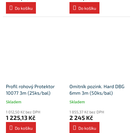
Do košíku
Do košíku
Profil rohový Protektor
Omitník pozink. Hard DBG
10077 3m (25ks/bal)
6mm 3m (50ks/bal)
Skladem
Skladem
1 012,50 Kč bez DPH
1 855,37 Kč bez DPH
1 225,13 Kč
2 245 Kč
Do košíku
Do košíku