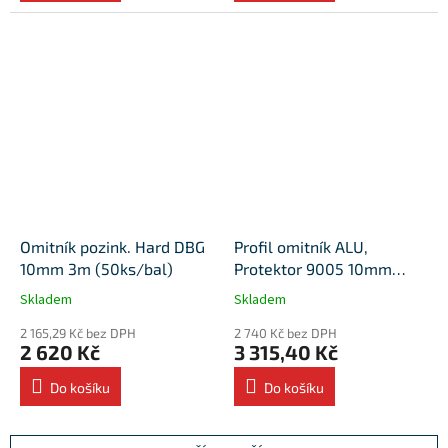
Omitník pozink. Hard DBG
Profil omitník ALU,
10mm 3m (50ks/bal)
Protektor 9005 10mm
2,75m (50ks/bal)
Skladem
Skladem
2 165,29 Kč bez DPH
2 740 Kč bez DPH
2 620 Kč
3 315,40 Kč
Do košíku
Do košíku