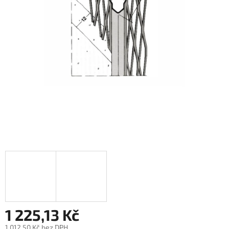
1 225,13 Kč
1 012,50 Kč bez DPH