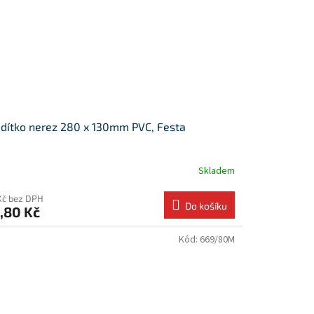
dítko nerez 280 x 130mm PVC, Festa
Skladem
Kč bez DPH
Do košíku
,80 Kč
Kód:
669/80M