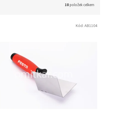
18
položek celkem
Kód:
AB1104