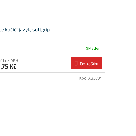
ce kočičí jazyk, softgrip
Skladem
Kč bez DPH
Do košíku
,75 Kč
Kód:
AB1094