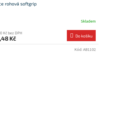
ce rohová softgrip
Skladem
90 Kč bez DPH
Do košíku
,48 Kč
Kód:
AB1102