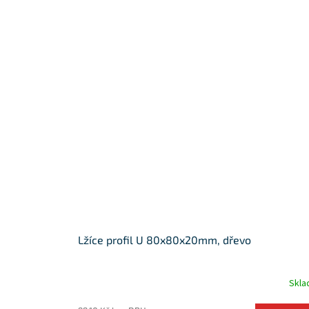
Lžíce profil U 80x80x20mm, dřevo
Skl