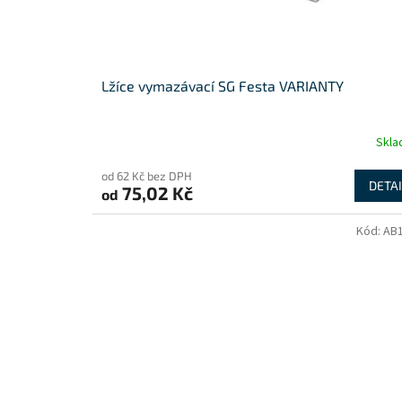
Lžíce vymazávací SG Festa VARIANTY
Skl
od 62 Kč bez DPH
DETAI
75,02 Kč
od
Kód:
AB