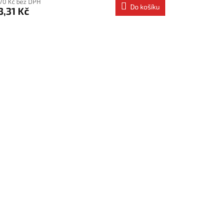
,70 Kč bez DPH
Do košíku
3,31 Kč