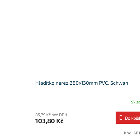
Hladítko nerez 280x130mm PVC, Schwan
Skl
85,79 Kč bez DPH
Do koší
103,80 Kč
Kód:
AB