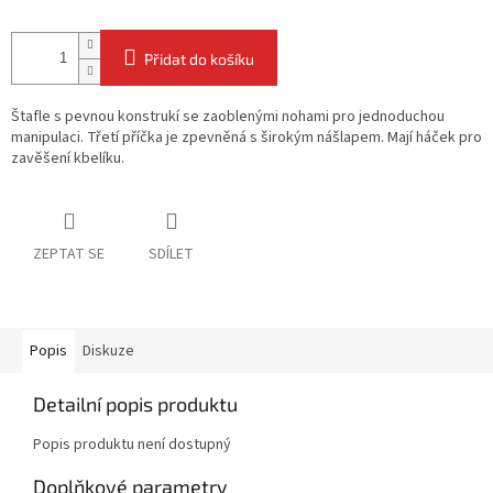
Přidat do košíku
Štafle s pevnou konstrukí se zaoblenými nohami pro jednoduchou
manipulaci. Třetí příčka je zpevněná s širokým nášlapem. Mají háček pro
zavěšení kbelíku.
ZEPTAT SE
SDÍLET
Popis
Diskuze
Detailní popis produktu
Popis produktu není dostupný
Doplňkové parametry