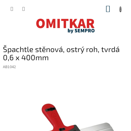
Přejít
NÁKUP
na
obsah
KOŠÍK
Špachtle stěnová, ostrý roh, tvrdá
0,6 x 400mm
AB1042