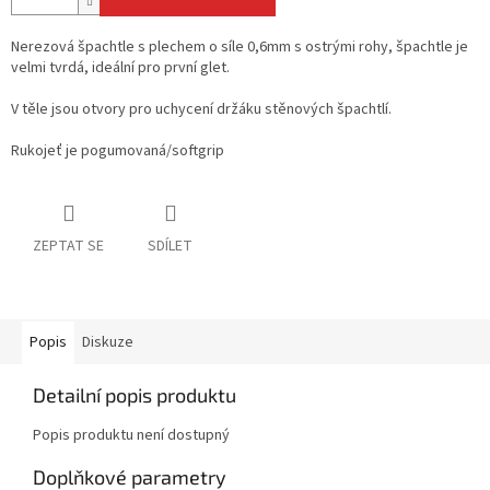
Nerezová špachtle s plechem o síle 0,6mm s ostrými rohy, špachtle je
velmi tvrdá, ideální pro první glet.
V těle jsou otvory pro uchycení držáku stěnových špachtlí.
Rukojeť je pogumovaná/softgrip
ZEPTAT SE
SDÍLET
Popis
Diskuze
Detailní popis produktu
Popis produktu není dostupný
Doplňkové parametry