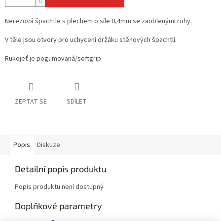
Nerezová špachtle s plechem o síle 0,4mm se zaoblenými rohy.
V těle jsou otvory pro uchycení držáku stěnových špachtlí.
Rukojeť je pogumovaná/softgrip
ZEPTAT SE
SDÍLET
Popis
Diskuze
Detailní popis produktu
Popis produktu není dostupný
Doplňkové parametry