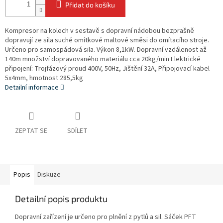
Přidat do košíku
Kompresor na kolech v sestavě s dopravní nádobou bezprašně
dopravují ze sila suché omítkové maltové směsi do omítacího stroje.
Určeno pro samospádová sila. Výkon 8,1kW. Dopravní vzdálenost až
140m množství dopravovaného materiálu cca 20kg/min Elektrické
připojení: Trojfázový proud 400V, 50Hz, Jištění 32A, Připojovací kabel
5x4mm, hmotnost 285,5kg
Detailní informace
ZEPTAT SE
SDÍLET
Popis
Diskuze
Detailní popis produktu
Dopravní zařízení je určeno pro plnění z pytlů a sil. Sáček PFT