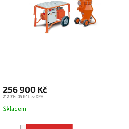
256 900 Kč
212 314,05 Kč bez DPH
Měrná
Skladem
cena: