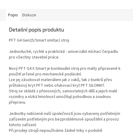
Popis
Diskuze
Detailní popis produktu
PFT G4 Gen25/Smart omítací stroj
Jednoduché, rychlé a praktické - univerzální míchací čerpadlo
pro všechny stavební práce.
Nový PFT G4 X Smart je kontinuální stroj pro malty připravené k
použití určené pro mechanické podávání.
Lze jej zásobovat materiálem jak z vaků, tak z bunkrů přes
průtokový kryt PFT nebo ofukovací kryt PFT SILOMAT.
Stroj se skládá z přenosných, samostatných dílů a jejich malé
rozměry a nízká hmotnost umožňují pohodlnou a snadnou
přepravu.
Jednotky nabízené naší společností jsou vybaveny potřebným
zařízením potřebným pro bezproblémové spouštění a provoz
tohoto zařízení.
Při prodeji strojů nepoužíváme žádné triky v podobě