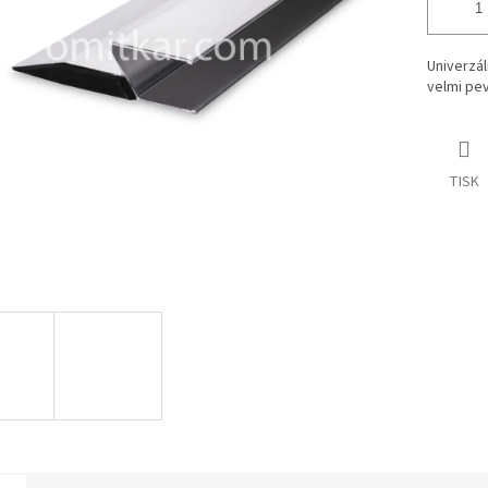
Univerzál
velmi pev
TISK