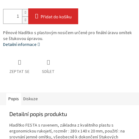
Přidat do košíku
Pěnové hladítko s plastovým nosičem určené pro finální úravu omítek
se štukovou úpravou.
Detailní informace
ZEPTAT SE
SDÍLET
Popis
Diskuze
Detailní popis produktu
Hladítko FESTA s ruvenem, základna z kvalitního plastu s
ergonomickou rukojetí, rozměr : 280 x 140 x 20 mm, použití : na
srovnání jemné omítky, všeobecně k dokončení štukových