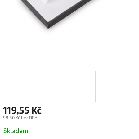
119,55 Kč
98,80 Kč bez DPH
Měrná
Skladem
cena: