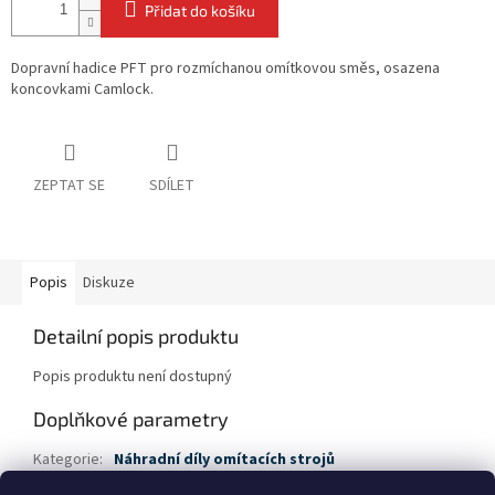
Přidat do košíku
Dopravní hadice PFT pro rozmíchanou omítkovou směs, osazena
koncovkami Camlock.
ZEPTAT SE
SDÍLET
Popis
Diskuze
Detailní popis produktu
Popis produktu není dostupný
Doplňkové parametry
Kategorie
:
Náhradní díly omítacích strojů
Hmotnost
:
5 kg