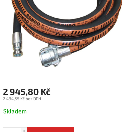
2 945,80 Kč
2 434,55 Kč bez DPH
Měrná
Skladem
cena: