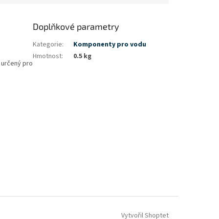
Doplňkové parametry
Kategorie
:
Komponenty pro vodu
Hmotnost
:
0.5 kg
l určený pro
Vytvořil Shoptet